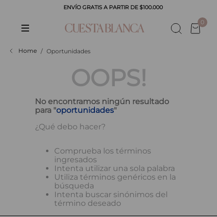
ENVÍO GRATIS A PARTIR DE $100.000
CADOS
0
Oportunidades
OOPS!
No encontramos ningún resultado
para "
oportunidades
"
¿Qué debo hacer?
Comprueba los términos
ingresados
Intenta utilizar una sola palabra
Utiliza términos genéricos en la
búsqueda
Intenta buscar sinónimos del
término deseado