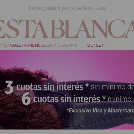
Envío gratis a partir de $100.000
INTERIOR
CUESTA MENOS
ACCESORIOS
DENIM
OUTLET