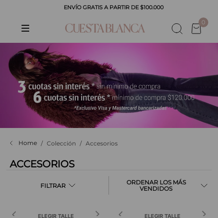
ENVÍO GRATIS A PARTIR DE $100.000
0
Colección
Accesorios
ACCESORIOS
LOS MÁS
FILTRAR
VENDIDOS
ELEGIR TALLE
ELEGIR TALLE