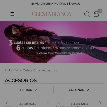
ENVÍO GRATIS A PARTIR DE $100.000
0
Colección
Accesorios
ACCESORIOS
FILTRAR
ELEGIR TALLE
ELEGIR TALLE
GORRO PALM
RUANA AURORA