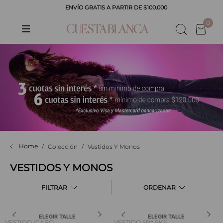
ENVÍO GRATIS A PARTIR DE $100.000
0
Colección
Vestidos Y Monos
VESTIDOS Y MONOS
FILTRAR
ELEGIR TALLE
ELEGIR TALLE
VESTIDO ICARO
VESTIDO SPARKS