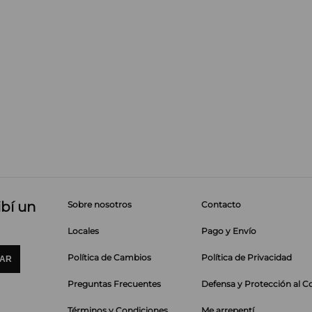
ibí un
Sobre nosotros
Contacto
Locales
Pago y Envío
Política de Cambios
Política de Privacidad
IAR
Preguntas Frecuentes
Defensa y Protección al 
Términos y Condiciones
Me arrepentí