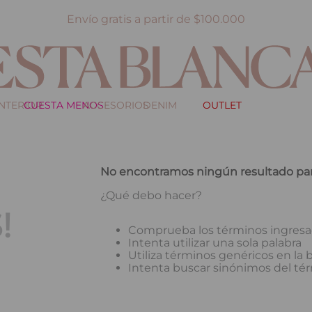
Envío gratis a partir de $100.000
INTERIOR
CUESTA MENOS
ACCESORIOS
DENIM
OUTLET
No encontramos ningún resultado par
¿Qué debo hacer?
!
Comprueba los términos ingres
Intenta utilizar una sola palabra
Utiliza términos genéricos en la
Intenta buscar sinónimos del t