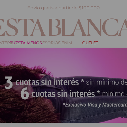
Envío gratis a partir de $100.000
INTERIOR
CUESTA MENOS
ACCESORIOS
DENIM
OUTLET