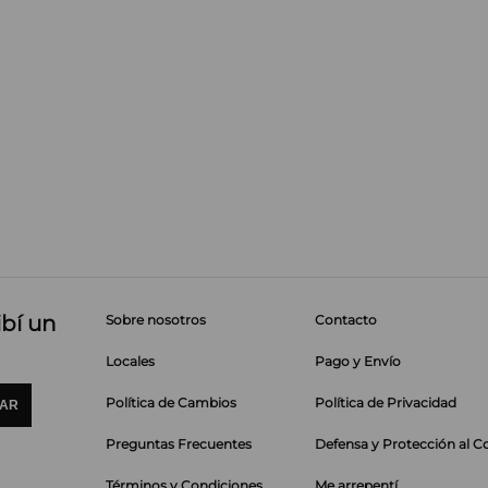
ibí un
Sobre nosotros
Contacto
Locales
Pago y Envío
Política de Cambios
Política de Privacidad
IAR
Preguntas Frecuentes
Defensa y Protección al 
Términos y Condiciones
Me arrepentí