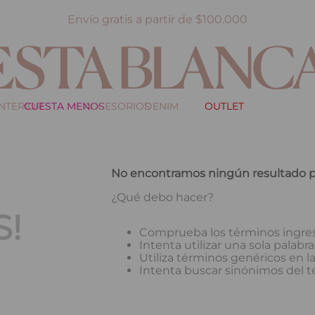
Envío gratis a partir de $100.000
INTERIOR
CUESTA MENOS
ACCESORIOS
DENIM
OUTLET
No encontramos ningún resultado p
¿Qué debo hacer?
!
Comprueba los términos ingre
Intenta utilizar una sola palabra
Utiliza términos genéricos en 
Intenta buscar sinónimos del 