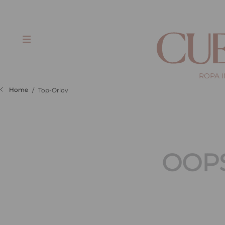
ROPA 
Top-Orlov
OOPS