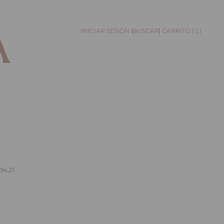
0
BUSCAR
694,21