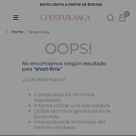
ENVÍO GRATIS A PARTIR DE $100.000
CADOS
0
Short-Finix
OOPS!
No encontramos ningún resultado
para "
short-finix
"
¿Qué debo hacer?
Comprueba los términos
ingresados
Intenta utilizar una sola palabra
Utiliza términos genéricos en la
búsqueda
Intenta buscar sinónimos del
término deseado