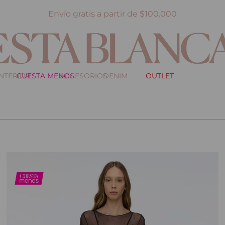
Envío gratis a partir de $100.000
INTERIOR
CUESTA MENOS
ACCESORIOS
DENIM
OUTLET