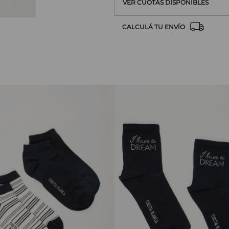
VER CUOTAS DISPONIBLES
CALCULÁ TU ENVÍO