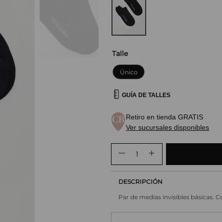
Talle
Único
GUÍA DE TALLES
Retiro en tienda GRATIS
Ver sucursales disponibles
DESCRIPCIÓN
Par de medias invisibles básicas.