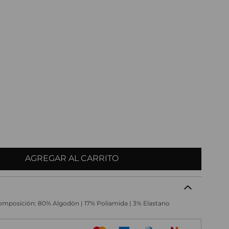
AGREGAR AL CARRITO
 Composición: 80% Algodón | 17% Poliamida | 3% Elastano