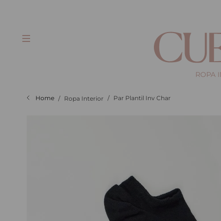
ROPA 
Par Plantil Inv Char
Ropa Interior