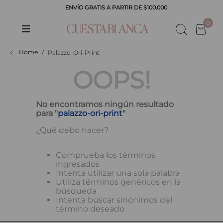
ENVÍO GRATIS A PARTIR DE $100.000
CADOS
0
Palazzo-Ori-Print
OOPS!
No encontramos ningún resultado
para "
palazzo-ori-print
"
¿Qué debo hacer?
Comprueba los términos
ingresados
Intenta utilizar una sola palabra
Utiliza términos genéricos en la
búsqueda
Intenta buscar sinónimos del
término deseado