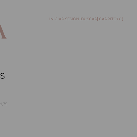
0
BUSCAR
S
9,75