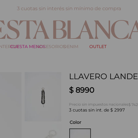
3 cuotas sin interés sin mínimo de compra
INTERIOR
CUESTA MENOS
ACCESORIOS
DENIM
OUTLET
LLAVERO LANDE
$
8990
Precio sin impuestos nacionales
$ 742
3
cuotas sin int. de
$
2997
Color