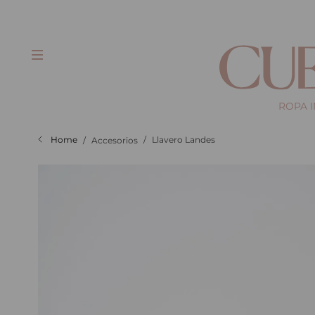
gratis a partir de $100.000
ROPA 
Llavero Landes
Accesorios