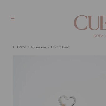
gratis a partir de $100.000
ROPA 
Llavero Garo
Accesorios