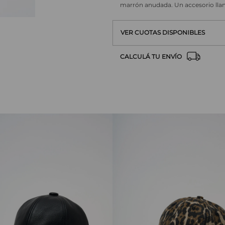
marrón anudada. Un accesorio llamat
VER CUOTAS DISPONIBLES
CALCULÁ TU ENVÍO