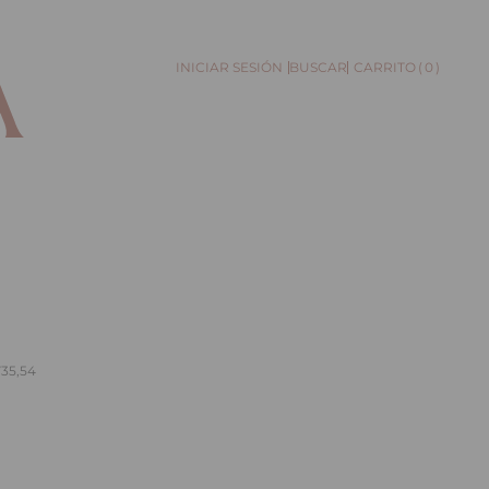
0
BUSCAR
735,54