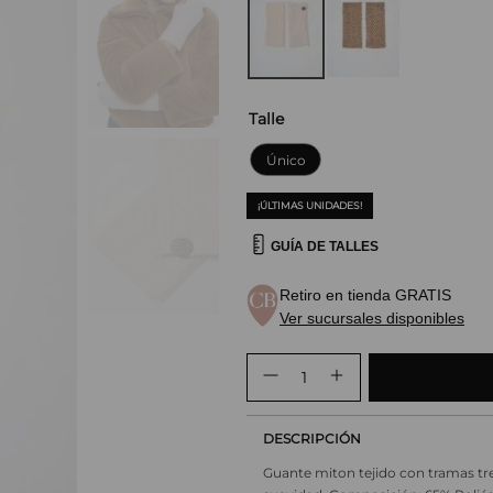
Talle
Único
¡ÚLTIMAS UNIDADES!
GUÍA DE TALLES
Retiro en tienda GRATIS
Ver sucursales disponibles
DESCRIPCIÓN
Guante miton tejido con tramas tr