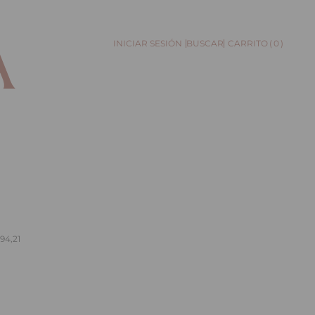
0
BUSCAR
694,21