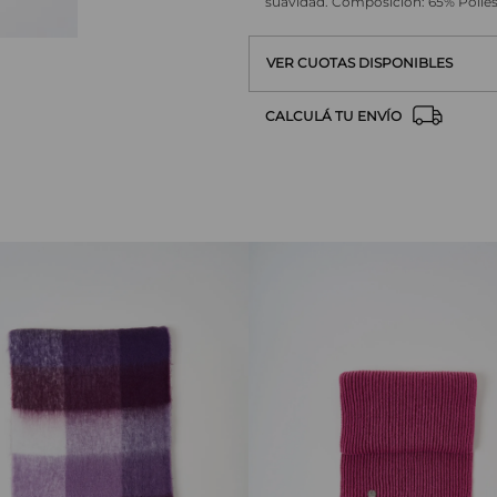
suavidad. Composición: 65% Poliéste
VER CUOTAS DISPONIBLES
CALCULÁ TU ENVÍO