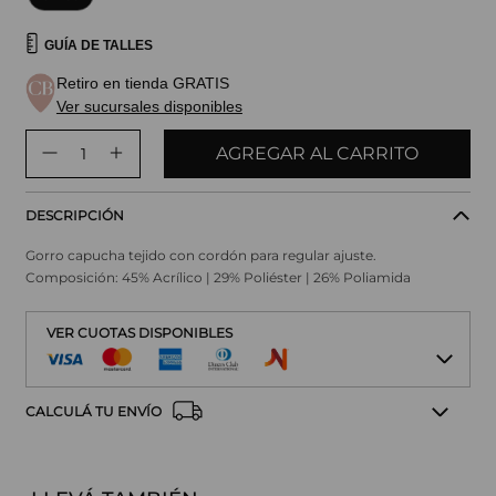
GUÍA DE TALLES
Retiro en tienda GRATIS
Ver sucursales disponibles
AGREGAR AL CARRITO
DESCRIPCIÓN
Gorro capucha tejido con cordón para regular ajuste.
Composición: 45% Acrílico | 29% Poliéster | 26% Poliamida
VER CUOTAS DISPONIBLES
CALCULÁ TU ENVÍO