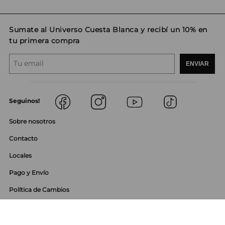
Sumate al Universo Cuesta Blanca y recibí un 10% en
tu primera compra
ENVIAR
Seguinos!
Sobre nosotros
Contacto
Locales
Pago y Envío
Política de Cambios
Política de Privacidad
Preguntas Frecuentes