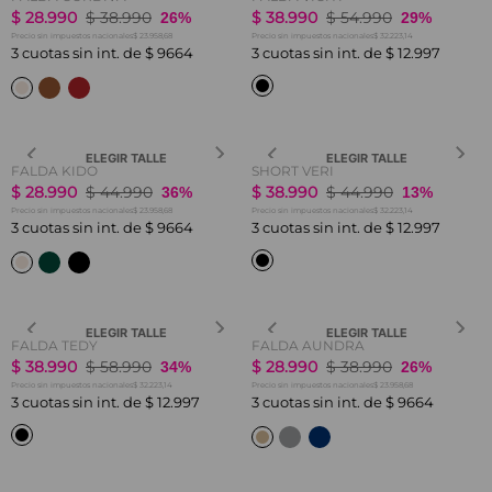
$
28
.
990
$
38
.
990
$
38
.
990
$
54
.
990
26%
29%
$ 23.958,68
$ 32.223,14
Precio sin impuestos nacionales
Precio sin impuestos nacionales
3
cuotas sin int. de
$
9664
3
cuotas sin int. de
$
12
.
997
ELEGIR TALLE
ELEGIR TALLE
FALDA KIDO
SHORT VERI
$
28
.
990
$
44
.
990
$
38
.
990
$
44
.
990
36%
13%
$ 23.958,68
$ 32.223,14
Precio sin impuestos nacionales
Precio sin impuestos nacionales
3
cuotas sin int. de
$
9664
3
cuotas sin int. de
$
12
.
997
ELEGIR TALLE
ELEGIR TALLE
FALDA TEDY
FALDA AUNDRA
$
38
.
990
$
58
.
990
$
28
.
990
$
38
.
990
34%
26%
$ 32.223,14
$ 23.958,68
Precio sin impuestos nacionales
Precio sin impuestos nacionales
3
cuotas sin int. de
$
12
.
997
3
cuotas sin int. de
$
9664