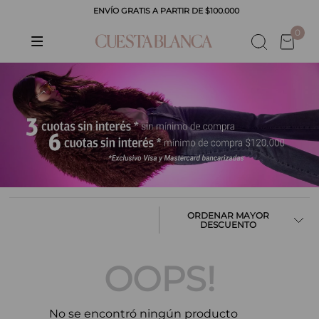
ENVÍO GRATIS A PARTIR DE $100.000
CADOS
0
MAYOR
DESCUENTO
OOPS!
No se encontró ningún producto