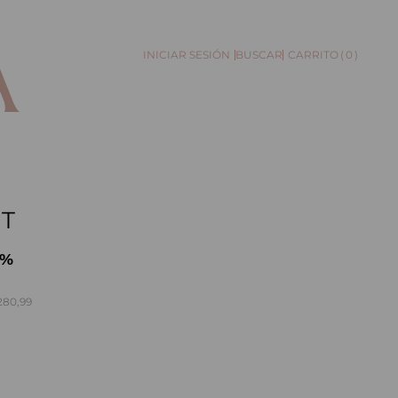
0
BUSCAR
T
9%
280,99