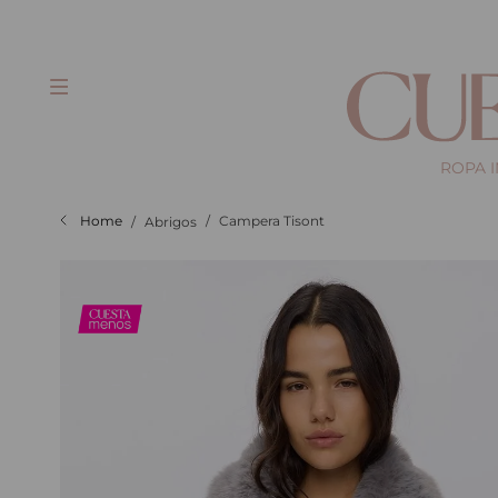
gratis a partir de $100.000
ROPA 
Campera Tisont
Abrigos