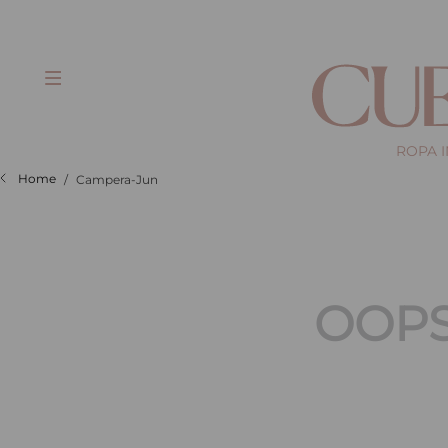
ROPA 
Campera-Jun
OOPS