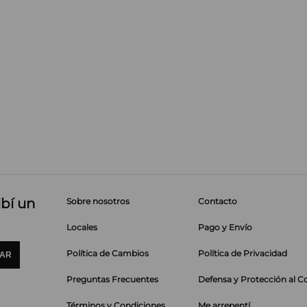
ibí un
Sobre nosotros
Contacto
Locales
Pago y Envío
Política de Cambios
Política de Privacidad
IAR
Preguntas Frecuentes
Defensa y Protección al 
Términos y Condiciones
Me arrepentí