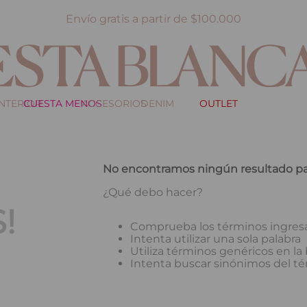
Envío gratis a partir de $100.000
INTERIOR
CUESTA MENOS
ACCESORIOS
DENIM
OUTLET
No encontramos ningún resultado pa
¿Qué debo hacer?
!
Comprueba los términos ingres
Intenta utilizar una sola palabra
Utiliza términos genéricos en l
Intenta buscar sinónimos del t