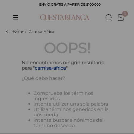
ENVÍO GRATIS A PARTIR DE $100.000
CADOS
0
Camisa-Africa
OOPS!
No encontramos ningún resultado
para "
camisa-africa
"
¿Qué debo hacer?
Comprueba los términos
ingresados
Intenta utilizar una sola palabra
Utiliza términos genéricos en la
búsqueda
Intenta buscar sinónimos del
término deseado