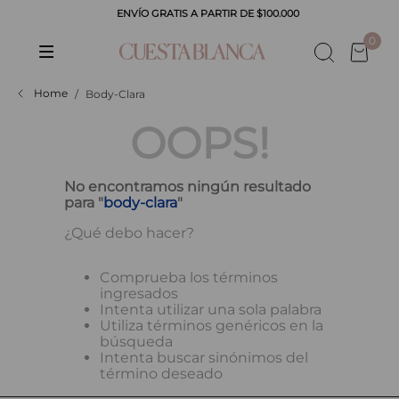
ENVÍO GRATIS A PARTIR DE $100.000
CADOS
0
Body-Clara
OOPS!
No encontramos ningún resultado
para "
body-clara
"
¿Qué debo hacer?
Comprueba los términos
ingresados
Intenta utilizar una sola palabra
Utiliza términos genéricos en la
búsqueda
Intenta buscar sinónimos del
término deseado