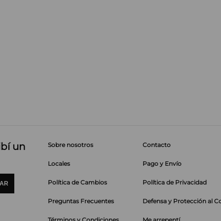
ibí un
Sobre nosotros
Contacto
Locales
Pago y Envío
Política de Cambios
Política de Privacidad
IAR
Preguntas Frecuentes
Defensa y Protección al 
Términos y Condiciones
Me arrepentí