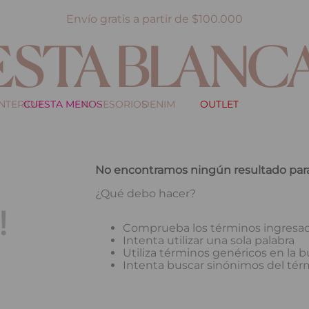
Envío gratis a partir de $100.000
INTERIOR
CUESTA MENOS
ACCESORIOS
DENIM
OUTLET
No encontramos ningún resultado para
¿Qué debo hacer?
!
Comprueba los términos ingresa
Intenta utilizar una sola palabra
Utiliza términos genéricos en la
Intenta buscar sinónimos del té