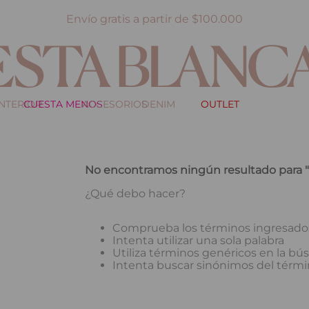
Envío gratis a partir de $100.000
INTERIOR
CUESTA MENOS
ACCESORIOS
DENIM
OUTLET
No encontramos ningún resultado para "
¿Qué debo hacer?
Comprueba los términos ingresado
Intenta utilizar una sola palabra
Utiliza términos genéricos en la b
Intenta buscar sinónimos del térm